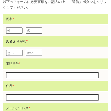
以下のフォームに必要事項をご記入の上、「送信」ボタンをクリッ
クしてください。
氏名
*
氏名 ふりがな
*
電話番号
*
住所
*
メールアドレス
*