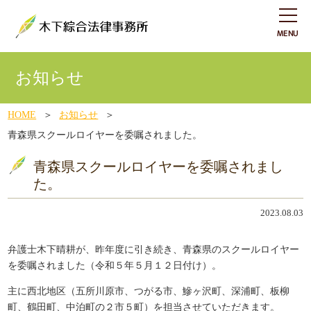
お知らせ
HOME
お知らせ
青森県スクールロイヤーを委嘱されました。
青森県スクールロイヤーを委嘱されまし
た。
2023.08.03
弁護士木下晴耕が、昨年度に引き続き、青森県のスクールロイヤー
を委嘱されました（令和５年５月１２日付け）。
主に西北地区（
五所川原市、つがる市、鰺ヶ沢町、深浦町、板柳
町、鶴田町、中泊町の２市５町）
を担当させていただきます。